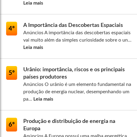
Leia mais
A Importância das Descobertas Espaciais
4º
Anúncios A importância das descobertas espaciais
vai muito além da simples curiosidade sobre o un...
Leia mais
Urânio: importância, riscos e os principais
5º
países produtores
Anúncios O urânio é um elemento fundamental na
produção de energia nuclear, desempenhando um
pa...
Leia mais
Produção e distribuição de energia na
6º
Europa
Anúncios A Europa possui uma malha energética