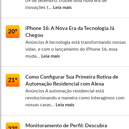
09 de setembro, trouxe uma nova era de
inovações t...
Leia mais
iPhone 16: A Nova Era da Tecnologia Já
20º
Chegou
Anúncios A tecnologia está transformando nossas
vidas, e com o lançamento do iPhone 16, essa
muda...
Leia mais
Como Configurar Sua Primeira Rotina de
21º
Automação Residencial com Alexa
Anúncios A automação residencial está
revolucionando a maneira como interagimos com
nossas casas...
Leia mais
Monitoramento de Perfil: Descubra
22º