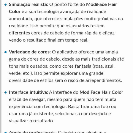
Simulação realista
: O ponto forte do
ModiFace Hair
Color
é a sua tecnologia avançada de realidade
aumentada, que oferece simulações muito próximas da
realidade. Isso permite que os usuários testem
diferentes cores de cabelo de forma rápida e eficaz,
vendo o resultado final em tempo real.
Variedade de cores
: O aplicativo oferece uma ampla
gama de cores de cabelo, desde as mais tradicionais até
tons mais ousados, como cores fantasia (rosa, azul,
verde, etc.). Isso permite explorar uma grande
diversidade de estilos sem o risco de arrependimentos.
Interface intuitiva
: A interface do
ModiFace Hair Color
é fácil de navegar, mesmo para quem não tem muita
experiência com tecnologia. Basta tirar uma foto ou
usar uma já existente, selecionar a cor desejada e
visualizar o resultado.
Apoio de profissionais
: Cabeleireiros elogiam o