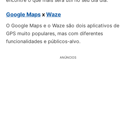
encontre o que mais será útil no seu dia dia.
Google Maps
x
Waze
O Google Maps e o Waze são dois aplicativos de
GPS muito populares, mas com diferentes
funcionalidades e públicos-alvo.
ANÚNCIOS