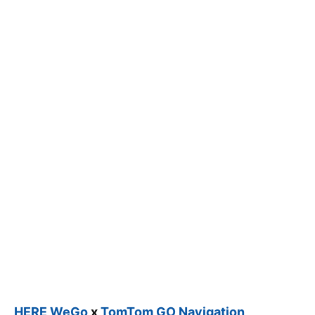
HERE WeGo
x
TomTom GO Navigation